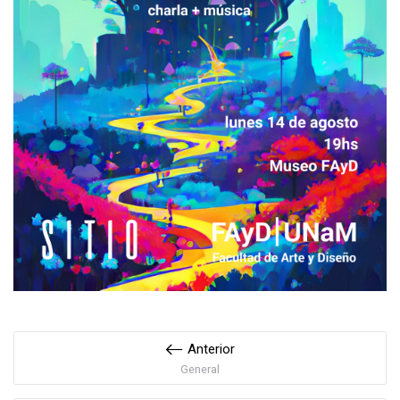
Anterior
General