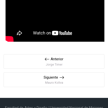
Anterior
Jorge Tirner
Siguiente
Mauro Koliva
Facultad de Artes y Diseño | Universidad Nacional de Misiones